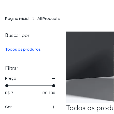
Página inicial
All Products
Buscar por
Todos os produtos
Filtrar
Preço
R$ 7
R$ 130
Todos os prod
Cor